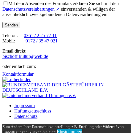
Mit dem Absenden des Formulars erklären Sie sich mit den
Datenschutzvereinbarungen ↗
einverstanden & willigen der
ausschließlich zweckgebundenen Datenverarbeitung ein.
Telefon:
0361 / 2 25 77 11
Mobil:
0172 / 35 47 021
Email direkt:
bischoff-kultur@web.de
oder einfach zum:
Kontaktformular
Impressum
Haftungsausschluss
Datenschutz
Zum Ändern Ihrer Datenschutzeinstellung, z.B. Erteilung oder Widerruf von
Einstellungen
Einwilligungen, klicken Sie hier: